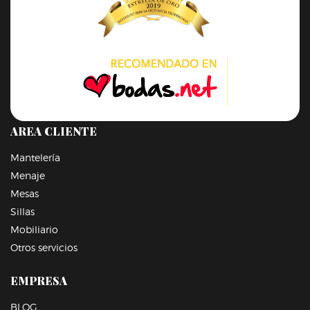
AREA CLIENTE
Mantelería
Menaje
Mesas
Sillas
Mobiliario
Otros servicios
EMPRESA
BLOG