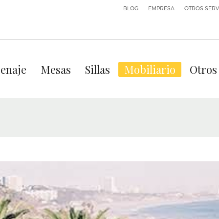
BLOG
EMPRESA
OTROS SERV
enaje
Mesas
Sillas
Mobiliario
Otros 