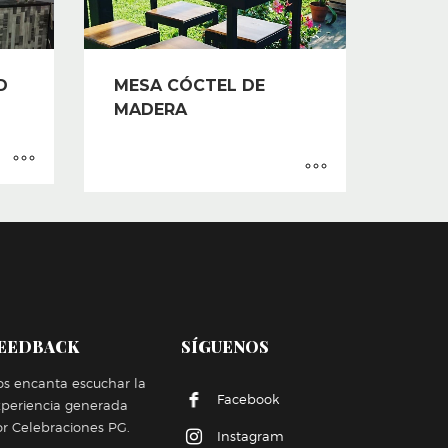
D
MESA CÓCTEL DE
MADERA
EEDBACK
SÍGUENOS
s encanta escuchar la
Facebook
xperiencia generada
r Celebraciones PG.
Instagram