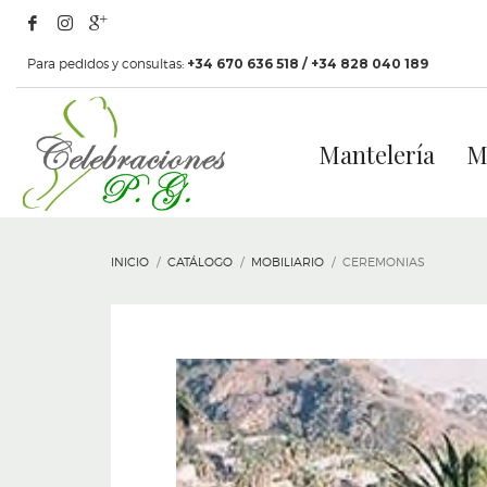
Para pedidos y consultas:
+34 670 636 518 / +34 828 040 189
Mantelería
M
INICIO
CATÁLOGO
MOBILIARIO
CEREMONIAS