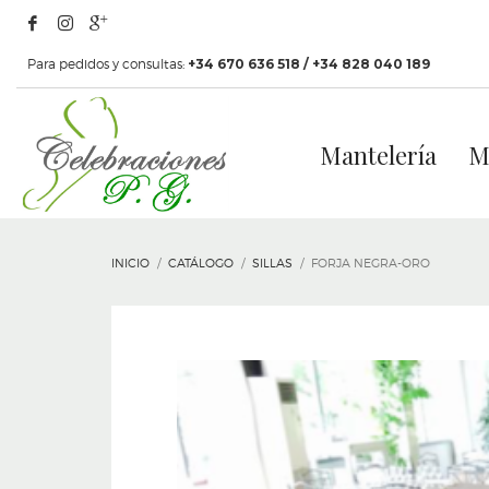
Para pedidos y consultas:
+34 670 636 518 / +34 828 040 189
Mantelería
M
INICIO
CATÁLOGO
SILLAS
FORJA NEGRA-ORO