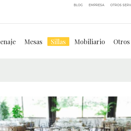
BLOG
EMPRESA
OTROS SERV
enaje
Mesas
Sillas
Mobiliario
Otros 